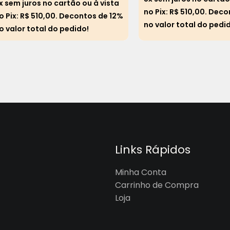
x sem juros no cartão ou à vista
no Pix:
R$
510,00
. Deco
o Pix:
R$
510,00
. Decontos de 12%
no valor total do pedi
o valor total do pedido!
Links Rápidos
Minha Conta
Carrinho de Compra
Loja