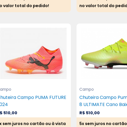
o valor total do pedido!
no valor total do pedi
ampo
Campo
huteira Campo PUMA FUTURE
Chuteira Campo Pu
024
8 ULTIMATE Cano Bai
$
510,00
R$
510,00
x sem juros no cartão ou à vista
5x sem juros no cartão