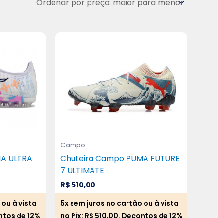
Campo
MA ULTRA
Chuteira Campo PUMA FUTURE
7 ULTIMATE
R$
510,00
 ou à vista
5x sem juros no cartão ou à vista
ntos de 12%
no Pix:
R$
510,00
. Decontos de 12%