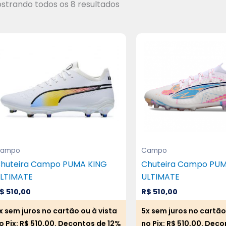
strando todos os 8 resultados
ampo
Campo
huteira Campo PUMA KING
Chuteira Campo PU
LTIMATE
ULTIMATE
$
510,00
R$
510,00
x sem juros no cartão ou à vista
5x sem juros no cartão
o Pix:
R$
510,00
. Decontos de 12%
no Pix:
R$
510,00
. Deco