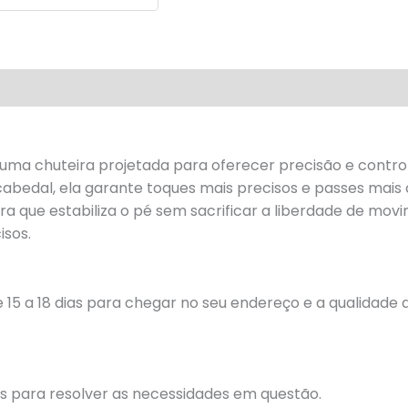
liações (0)
uma chuteira projetada para oferecer precisão e contr
abedal, ela garante toques mais precisos e passes mais
ra que estabiliza o pé sem sacrificar a liberdade de mov
isos.
15 a 18 dias para chegar no seu endereço e a qualidade 
 para resolver as necessidades em questão.