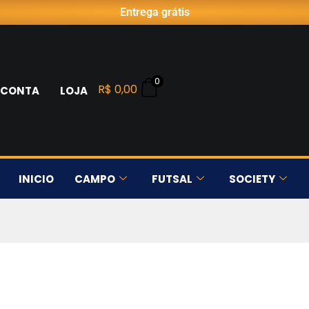
Entrega grátis
0
R$
0,00
 CONTA
LOJA
INICIO
CAMPO
FUTSAL
SOCIETY