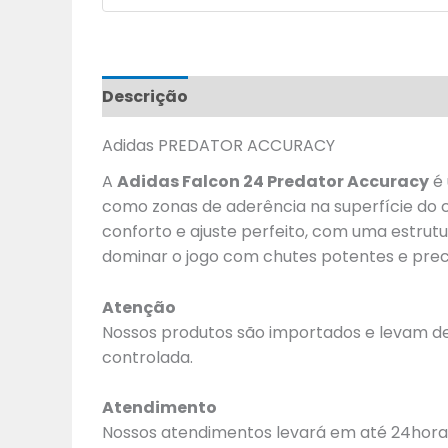
Descrição
Informação adicional
Ava
Adidas PREDATOR ACCURACY
A
Adidas Falcon 24 Predator Accuracy
é 
como zonas de aderência na superfície do c
conforto e ajuste perfeito, com uma estrutu
dominar o jogo com chutes potentes e prec
Atenção
Nossos produtos são importados e levam de 
controlada.
Atendimento
Nossos atendimentos levará em até 24horas