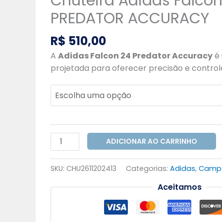
Chuteira Adidas Falcon
PREDATOR ACCURACY
R$
510,00
A
Adidas Falcon 24 Predator Accuracy
é 
projetada para oferecer precisão e control
ADICIONAR AO CARRINHO
SKU:
CHU2611202413
Categorias:
Adidas
,
Camp
Aceitamos