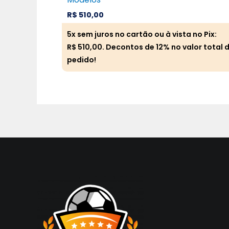
R$
510,00
5x sem juros no cartão ou à vista no Pix:
R$
510,00
. Decontos de 12% no valor total 
pedido!