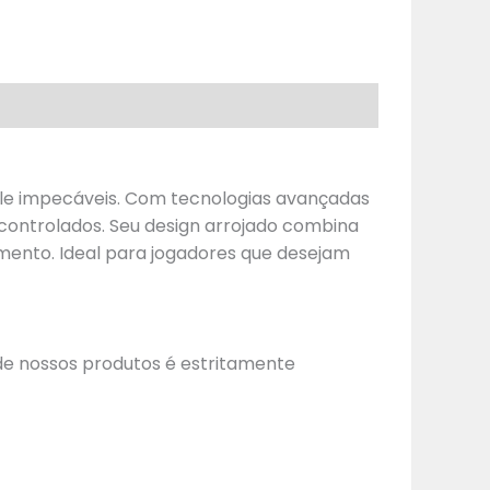
ole impecáveis. Com tecnologias avançadas
 controlados. Seu design arrojado combina
imento. Ideal para jogadores que desejam
de nossos produtos é estritamente