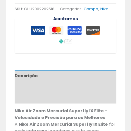
SKU:
CHU2002202518
Categorias:
Campo
,
Nike
Aceitamos
Descrição
Informação adicional
Avaliações (0)
Nike Air Zoom Mercurial Superfly IX Elite –
Velocidade e Precisão para os Melhores
A
Nike Air Zoom Mercurial Superfly IX Elite
foi