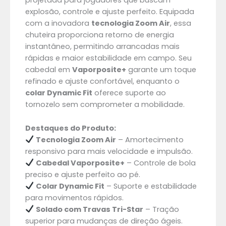
projetada para jogadores que buscam
explosão, controle e ajuste perfeito. Equipada
com a inovadora
tecnologia Zoom Air
, essa
chuteira proporciona retorno de energia
instantâneo, permitindo arrancadas mais
rápidas e maior estabilidade em campo. Seu
cabedal em
Vaporposite+
garante um toque
refinado e ajuste confortável, enquanto o
colar Dynamic Fit
oferece suporte ao
tornozelo sem comprometer a mobilidade.
Destaques do Produto:
Tecnologia Zoom Air
– Amortecimento
responsivo para mais velocidade e impulsão.
Cabedal Vaporposite+
– Controle de bola
preciso e ajuste perfeito ao pé.
Colar Dynamic Fit
– Suporte e estabilidade
para movimentos rápidos.
Solado com Travas Tri-Star
– Tração
superior para mudanças de direção ágeis.