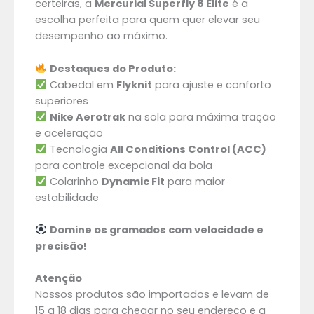
certeiras, a
Mercurial Superfly 8 Elite
é a
escolha perfeita para quem quer elevar seu
desempenho ao máximo.
Destaques do Produto:
Cabedal em
Flyknit
para ajuste e conforto
superiores
Nike Aerotrak
na sola para máxima tração
e aceleração
Tecnologia
All Conditions Control (ACC)
para controle excepcional da bola
Colarinho
Dynamic Fit
para maior
estabilidade
Domine os gramados com velocidade e
precisão!
Atenção
Nossos produtos são importados e levam de
15 a 18 dias para chegar no seu endereço e a