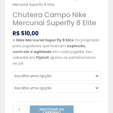
Mercurial Superfly 8 Elite
Chuteira Campo Nike
Mercurial Superfly 8 Elite
R$
510,00
A
Nike Mercurial Superfly 8 Elite
foi projetada
para jogadores que buscam
explosão,
controle e agilidade
em cada jogada. Seu
cabedal em
Flyknit
ajusta-se perfeitamente
ao pé
ADICIONAR AO
CARRINHO