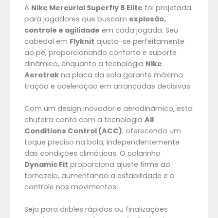
A
Nike Mercurial Superfly 8 Elite
foi projetada
para jogadores que buscam
explosão,
controle e agilidade
em cada jogada. Seu
cabedal em
Flyknit
ajusta-se perfeitamente
ao pé, proporcionando conforto e suporte
dinâmico, enquanto a tecnologia
Nike
Aerotrak
na placa da sola garante máxima
tração e aceleração em arrancadas decisivas.
Com um design inovador e aerodinâmico, esta
chuteira conta com a tecnologia
All
Conditions Control (ACC)
, oferecendo um
toque preciso na bola, independentemente
das condições climáticas. O colarinho
Dynamic Fit
proporciona ajuste firme ao
tornozelo, aumentando a estabilidade e o
controle nos movimentos.
Seja para dribles rápidos ou finalizações