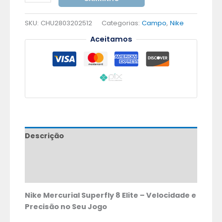
SKU:
CHU2803202512
Categorias:
Campo
,
Nike
Aceitamos
Descrição
Informação adicional
Avaliações (0)
Nike Mercurial Superfly 8 Elite – Velocidade e
Precisão no Seu Jogo