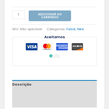
ADICIONAR AO
CARRINHO
SKU:
Não aplicável
Categorias:
Futsal
,
Nike
Aceitamos
Descrição
Informação adicional
Avaliações (0)