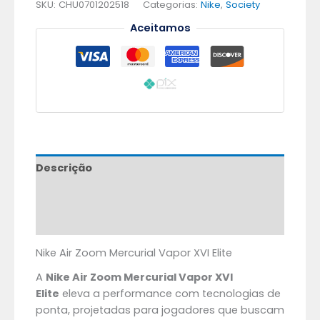
SKU:
CHU0701202518
Categorias:
Nike
,
Society
Aceitamos
Descrição
Informação adicional
Avaliações (0)
Nike Air Zoom Mercurial Vapor XVI Elite
A
Nike Air Zoom Mercurial Vapor XVI
Elite
eleva a performance com tecnologias de
ponta, projetadas para jogadores que buscam