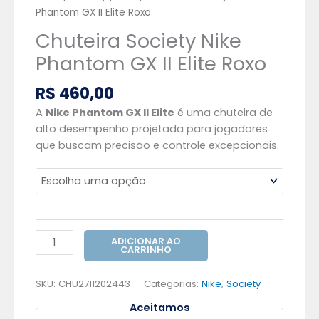
Phantom GX II Elite Roxo
Chuteira Society Nike
Phantom GX II Elite Roxo
R$
460,00
A
Nike Phantom GX II Elite
é uma chuteira de
alto desempenho projetada para jogadores
que buscam precisão e controle excepcionais.
ADICIONAR AO
CARRINHO
SKU:
CHU2711202443
Categorias:
Nike
,
Society
Aceitamos