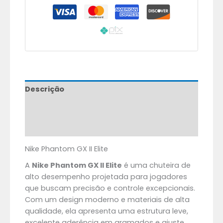
Descrição
Informação adicional
Avaliações (0)
Nike Phantom GX II Elite
A
Nike Phantom GX II Elite
é uma chuteira de
alto desempenho projetada para jogadores
que buscam precisão e controle excepcionais.
Com um design moderno e materiais de alta
qualidade, ela apresenta uma estrutura leve,
excelente aderência em gramados e ajuste